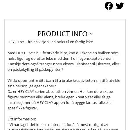
PRODUCT INFO
HEY CLAY – fra en visjon i en boks til en ferdig leke.
Med HEY CLAY sin lufttørkede leire, kan du skape en hvilken som
helst figur og deretter leke med den. I din egenskapte verden.
Kanskje dere også trenger noen ekstra julenisser til juletreet, eller
en påskekylling til påskepynten?
Vil du oppmuntre ditt barn til å bruke kreativiteten sin til å utvikle
sine personlige egenskaper?
Da er HEY CLAY serien absolutt en vinner. Her kan dere skape
figurer sammen eller alene, bruke egen kreativitet eller følge
instruksjoner på HEY CLAY appen for å bygge fantasifulle eller
spesifikke figurer.
Litt informasjon:
- Vi har laget det ideelle materialet for å få mest mulig ut av