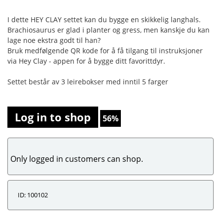
I dette HEY CLAY settet kan du bygge en skikkelig langhals.
Brachiosaurus er glad i planter og gress, men kanskje du kan
lage noe ekstra godt til han?
Bruk medfølgende QR kode for å få tilgang til instruksjoner
via Hey Clay - appen for å bygge ditt favorittdyr.
Settet består av 3 leirebokser med inntil 5 farger
Log in to shop
56%
Only logged in customers can shop.
ID: 100102