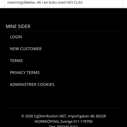
mestringsfølelse. Alt i en boks med HEY CLAY.
MINE SIDER
LOGIN
NEW CUSTOMER
TERMS
PRIVACY TERMS
ADMINISTRER COOKIES
© 2026 CgDistribution NET, Importgatan 48, 60228
NORRKÖPING, Sverige 011-179700
Org. 559240-0211