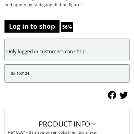
ned appen og få tilgang til dine figurer.
Log in to shop
56%
Only logged in customers can shop.
ID: 100124
PRODUCT INFO
HEY CLAY – fra en visjon i en boks til en ferdig leke.