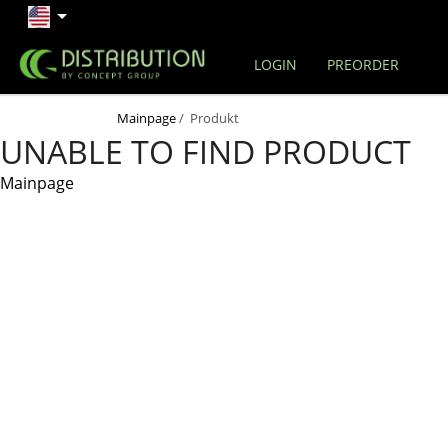
LOGIN
PREORDER
Mainpage
/ Produkt
UNABLE TO FIND PRODUCT
Mainpage