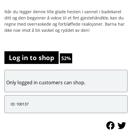
Når du legger denne lille glade hesten i vannet i badekaret
ditt og den begynner å vokse til et fint gjestehåndkle, kan du
regne med overraskede og forbløffede reaksjoner. Barna har
ikke noe imot å bli vasket og ryddet av den!
Log in to shop
52%
Only logged in customers can shop.
ID: 100137