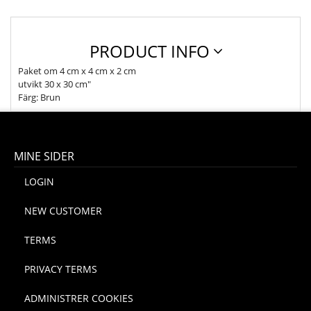
PRODUCT INFO
Paket om 4 cm x 4 cm x 2 cm
utvikt 30 x 30 cm"
Färg: Brun
MINE SIDER
LOGIN
NEW CUSTOMER
TERMS
PRIVACY TERMS
ADMINISTRER COOKIES