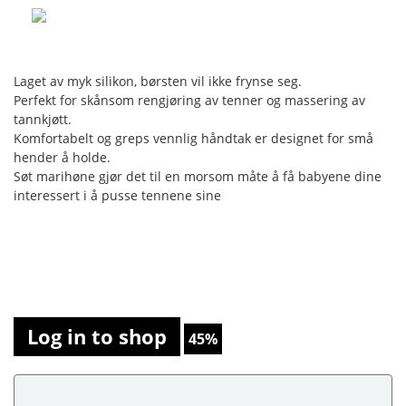
Laget av myk silikon, børsten vil ikke frynse seg.
Perfekt for skånsom rengjøring av tenner og massering av
tannkjøtt.
Komfortabelt og greps vennlig håndtak er designet for små
hender å holde.
Søt marihøne gjør det til en morsom måte å få babyene dine
interessert i å pusse tennene sine
Log in to shop
45%