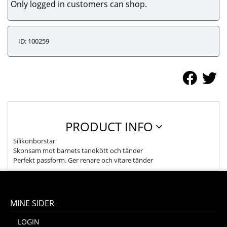
Only logged in customers can shop.
ID: 100259
PRODUCT INFO
Silikonborstar
Skonsam mot barnets tandkött och tänder
Perfekt passform. Ger renare och vitare tänder
MINE SIDER
LOGIN