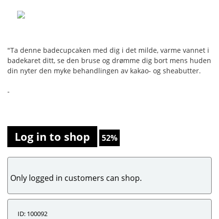
"Ta denne badecupcaken med dig i det milde, varme vannet i
badekaret ditt, se den bruse og drømme dig bort mens huden
din nyter den myke behandlingen av kakao- og sheabutter.
-
Log in to shop
52%
Only logged in customers can shop.
ID: 100092