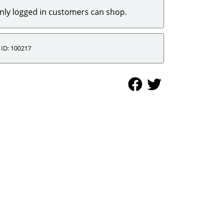
nly logged in customers can shop.
ID: 100217