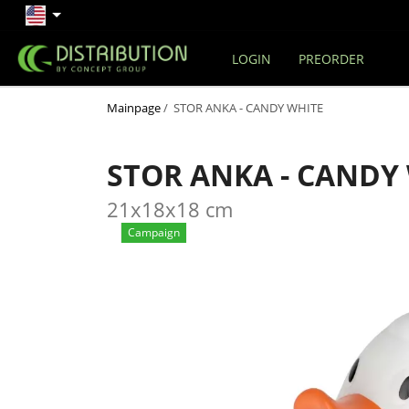
LOGIN
PREORDER
Mainpage
/ STOR ANKA - CANDY WHITE
STOR ANKA - CANDY
21x18x18 cm
Campaign